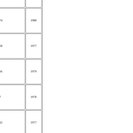
74
1980
20
1977
16
1979
7
1978
82
1977