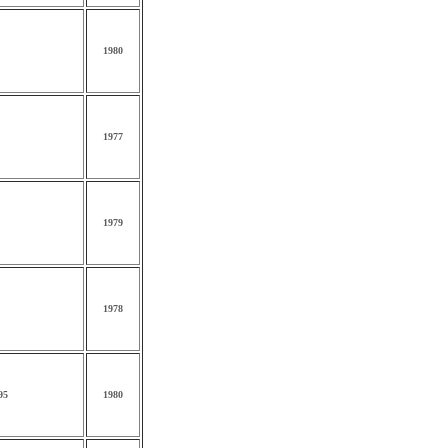
1980
1977
1979
1978
95
1980