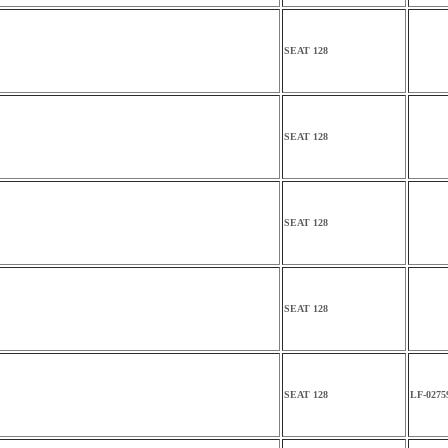
SEAT 128
SEAT 128
SEAT 128
SEAT 128
SEAT 128
LF-0275