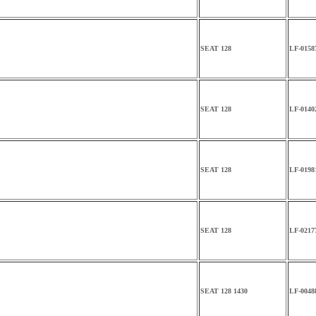
SEAT 128
LF-0158
SEAT 128
LF-0140
SEAT 128
LF-0198
SEAT 128
LF-0217
SEAT 128 1430
LF-0048