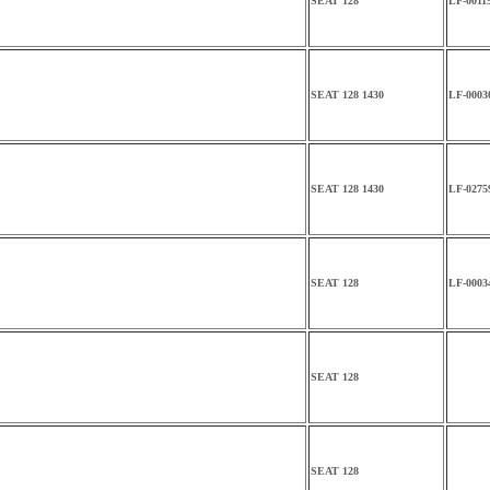
SEAT 128
LF-0011
SEAT 128 1430
LF-0003
SEAT 128 1430
LF-0275
SEAT 128
LF-0003
SEAT 128
SEAT 128